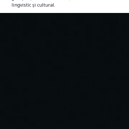
lingvistic şi cultural.