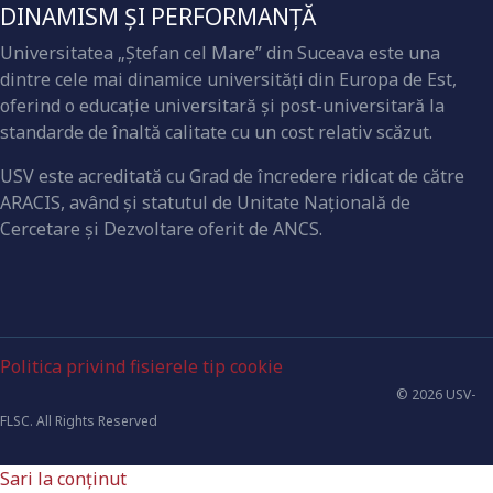
DINAMISM ȘI PERFORMANȚĂ
Universitatea „Ştefan cel Mare” din Suceava este una
dintre cele mai dinamice universităţi din Europa de Est,
oferind o educaţie universitară şi post-universitară la
standarde de înaltă calitate cu un cost relativ scăzut.
USV este acreditată cu Grad de încredere ridicat de către
ARACIS, având şi statutul de Unitate Naţională de
Cercetare şi Dezvoltare oferit de ANCS.
Politica privind fisierele tip cookie
© 2026 USV-
FLSC. All Rights Reserved
Sari la conținut